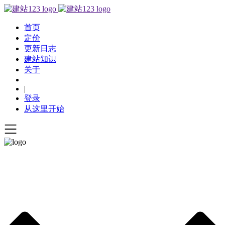
首页
定价
更新日志
建站知识
关于
|
登录
从这里开始